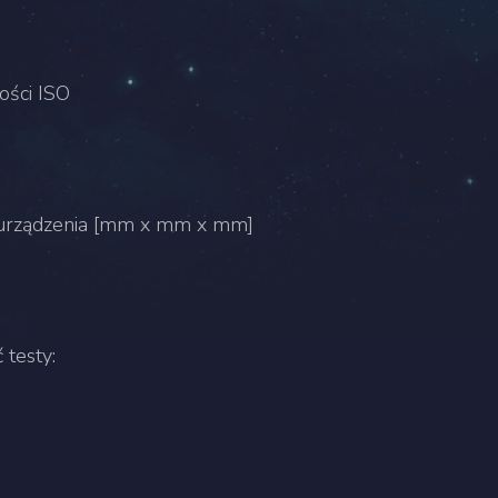
ości ISO
urządzenia [mm x mm x mm]
testy: