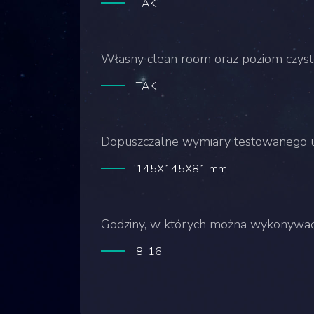
TAK
Własny clean room oraz poziom czyst
TAK
Dopuszczalne wymiary testowanego 
145X145X81 mm
Godziny, w których można wykonywać 
8-16