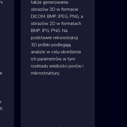
mi
także generowanie
obrazów 3D w formacie
DICOM, BMP, JPEG, PNG, a
obrazów 2D w formatach
BMP, JPG, PNG. Na
podstawie rekonstrukcji
3D próbki podlegają
analizie w celu określenia
ich parametrów w tym
rozkładu wielkości porów i
re
mikrostruktury.
w
h,