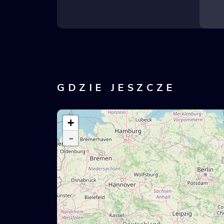
GDZIE JESZCZE
+
-