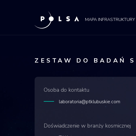
POLSA
MAPA
MAPA INFRASTRUKTURY
ZESTAW DO BADAŃ S
Osoba do kontaktu
laboratoria@ptklubuskie.com
Doświadczenie w branży kosmicznej