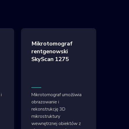
Mikrotomograf
rentgenowski
SkyScan 1275
i
Mikrotomograf umożliwia
obrazowanie i
rekonstrukcję 3D
mikrostruktury
wewnętrznej obiektów z