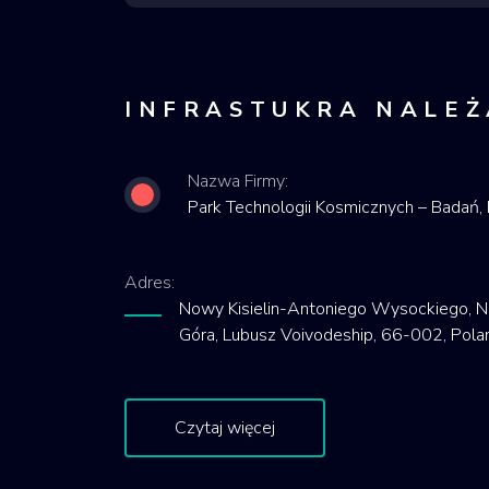
INFRASTUKRA NALEŻ
Nazwa Firmy:
Park Technologii Kosmicznych – Badań, R
Adres:
Nowy Kisielin-Antoniego Wysockiego, No
Góra, Lubusz Voivodeship, 66-002, Pola
Czytaj więcej