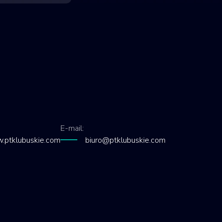
E-mail:
.ptklubuskie.com
biuro@ptklubuskie.com