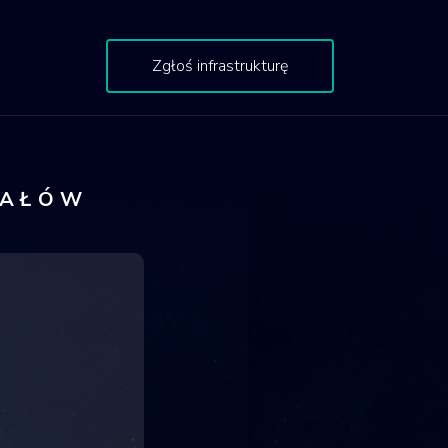
Zgłoś infrastrukturę
IAŁÓW