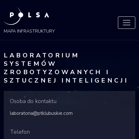
POLSA
MAPA
MAPA INFRASTRUKTURY
LABORATORIUM
SYSTEMÓW
ZROBOTYZOWANYCH I
SZTUCZNEJ INTELIGENCJI
Osoba do kontaktu
laboratoria@ptklubuskie.com
Telefon