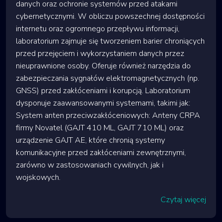
danych oraz ochronie systemów przed atakami
cybernetycznymi. W obliczu powszechnej dostępności
internetu oraz ogromnego przepływu informacji,
laboratorium zajmuje się tworzeniem barier chroniących
przed przejęciem i wykorzystaniem danych przez
nieuprawnione osoby. Oferuje również narzędzia do
zabezpieczania sygnałów elektromagnetycznych (np.
GNSS) przed zakłóceniami i korupcją. Laboratorium
dysponuje zaawansowanymi systemami, takimi jak:
System anten przeciwzakłóceniowych: Anteny CRPA
firmy Novatel (GAJT 410 ML, GAJT 710 ML) oraz
urządzenie GAJT AE, które chronią systemy
komunikacyjne przed zakłóceniami zewnętrznymi,
zarówno w zastosowaniach cywilnych, jak i
wojskowych.
Czytaj więcej