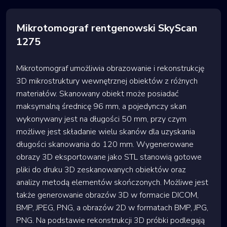
Mikrotomograf rentgenowski SkyScan
1275
Mikrotomograf umożliwia obrazowanie i rekonstrukcję
3D mikrostruktury wewnętrznej obiektów z różnych
materiałów. Skanowany obiekt może posiadać
maksymalną średnicę 96 mm, a pojedynczy skan
wykonywany jest na długości 50 mm, przy czym
możliwe jest składanie wielu skanów dla uzyskania
długości skanowania do 120 mm. Wygenerowane
obrazy 3D eksportowane jako STL stanowią gotowe
pliki do druku 3D zeskanowanych obiektów oraz
analizy metodą elementów skończonych. Możliwe jest
także generowanie obrazów 3D w formacie DICOM,
BMP, JPEG, PNG, a obrazów 2D w formatach BMP, JPG,
PNG. Na podstawie rekonstrukcji 3D próbki podlegają