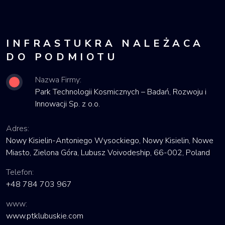
INFRASTUKRA NALEŻACA
DO PODMIOTU
Nazwa Firmy:
Park Technologii Kosmicznych – Badań, Rozwoju i
Innowacji Sp. z o.o.
Adres:
Nowy Kisielin-Antoniego Wysockiego, Nowy Kisielin, Nowe
Miasto, Zielona Góra, Lubusz Voivodeship, 66-002, Poland
Telefon:
+48 784 703 967
www:
www.ptklubuskie.com