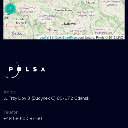
3
Leaflet
| ©
OpenStreetMap
contributors, Points © 2012 LINZ
Adres:
ul. Trzy Lipy 3 (Budynek C) 80-172 Gdańsk
Telefon
+48 58 500 87 60