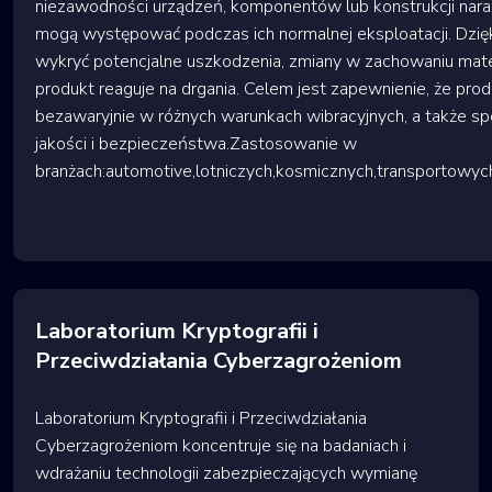
niezawodności urządzeń, komponentów lub konstrukcji naraż
mogą występować podczas ich normalnej eksploatacji. Dzię
wykryć potencjalne uszkodzenia, zmiany w zachowaniu mater
produkt reaguje na drgania. Celem jest zapewnienie, że prod
bezawaryjnie w różnych warunkach wibracyjnych, a także s
jakości i bezpieczeństwa.Zastosowanie w
branżach:automotive,lotniczych,kosmicznych,transportowy
Laboratorium Kryptografii i
Przeciwdziałania Cyberzagrożeniom
Laboratorium Kryptografii i Przeciwdziałania
Cyberzagrożeniom koncentruje się na badaniach i
wdrażaniu technologii zabezpieczających wymianę