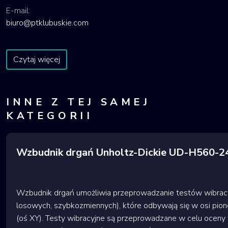
E-mail:
biuro@ptklubuskie.com
Czytaj więcej
INNE Z TEJ SAMEJ
KATEGORII
Wzbudnik drgań Unholtz-Dickie UD-H560-
Wzbudnik drgań umożliwia przeprowadzanie testów wibracy
losowych, szybkozmiennych), które odbywają się w osi pion
(oś XY). Testy wibracyjne są przeprowadzane w celu oceny 