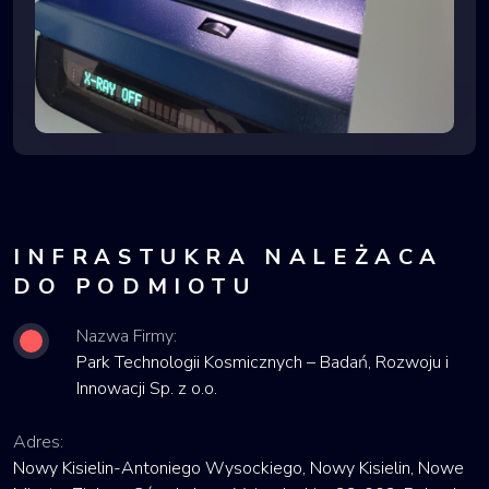
INFRASTUKRA NALEŻACA
DO PODMIOTU
Nazwa Firmy:
Park Technologii Kosmicznych – Badań, Rozwoju i
Innowacji Sp. z o.o.
Adres:
Nowy Kisielin-Antoniego Wysockiego, Nowy Kisielin, Nowe