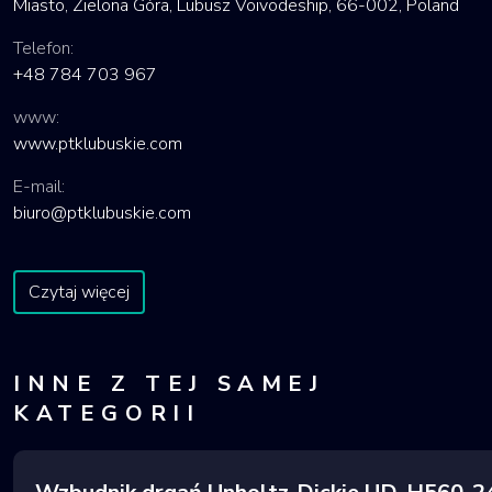
Miasto, Zielona Góra, Lubusz Voivodeship, 66-002, Poland
Telefon:
+48 784 703 967
www:
www.ptklubuskie.com
E-mail:
biuro@ptklubuskie.com
Czytaj więcej
INNE Z TEJ SAMEJ
KATEGORII