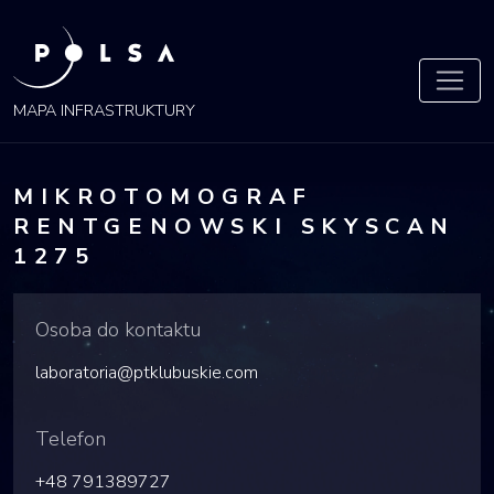
POLSA
MAPA
MAPA INFRASTRUKTURY
MIKROTOMOGRAF
RENTGENOWSKI SKYSCAN
1275
Osoba do kontaktu
laboratoria@ptklubuskie.com
Telefon
+48 791389727