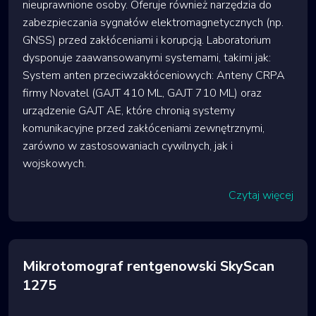
nieuprawnione osoby. Oferuje również narzędzia do
zabezpieczania sygnałów elektromagnetycznych (np.
GNSS) przed zakłóceniami i korupcją. Laboratorium
dysponuje zaawansowanymi systemami, takimi jak:
System anten przeciwzakłóceniowych: Anteny CRPA
firmy Novatel (GAJT 410 ML, GAJT 710 ML) oraz
urządzenie GAJT AE, które chronią systemy
komunikacyjne przed zakłóceniami zewnętrznymi,
zarówno w zastosowaniach cywilnych, jak i
wojskowych.
Czytaj więcej
Mikrotomograf rentgenowski SkyScan
1275