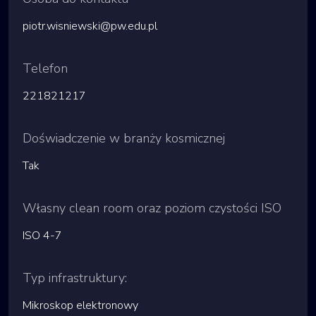
piotr.wisniewski@pw.edu.pl
Telefon
221821217
Doświadczenie w branży kosmicznej
Tak
Własny clean room oraz poziom czystości ISO
ISO 4-7
Typ infrastruktury:
Mikroskop elektronowy