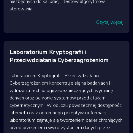
niezbędnych do kalibracji i testów algorytmów
sterowania.
Czytaj więcej
Laboratorium Kryptografii i
Przeciwdziałania Cyberzagrożeniom
Laboratorium Kryptografii i Przeciwdziałania
Cyberzagrożeniom koncentruje się na badaniach i
wdrażaniu technologii zabezpieczających wymianę
danych oraz ochronie systemów przed atakami
cybernetycznymi. W obliczu powszechnej dostępności
internetu oraz ogromnego przepływu informacji,
laboratorium zajmuje się tworzeniem barier chroniących
przed przejęciem i wykorzystaniem danych przez