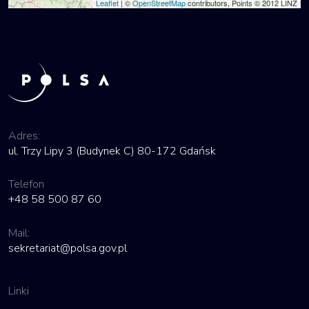
Leaflet
| ©
OpenStreetMap
contributors, Points © 2012 LINZ
Adres:
ul. Trzy Lipy 3 (Budynek C) 80-172 Gdańsk
Telefon
+48 58 500 87 60
Mail:
sekretariat@polsa.gov.pl
Linki