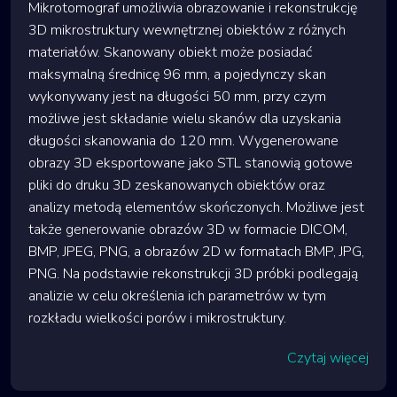
Mikrotomograf umożliwia obrazowanie i rekonstrukcję
3D mikrostruktury wewnętrznej obiektów z różnych
materiałów. Skanowany obiekt może posiadać
maksymalną średnicę 96 mm, a pojedynczy skan
wykonywany jest na długości 50 mm, przy czym
możliwe jest składanie wielu skanów dla uzyskania
długości skanowania do 120 mm. Wygenerowane
obrazy 3D eksportowane jako STL stanowią gotowe
pliki do druku 3D zeskanowanych obiektów oraz
analizy metodą elementów skończonych. Możliwe jest
także generowanie obrazów 3D w formacie DICOM,
BMP, JPEG, PNG, a obrazów 2D w formatach BMP, JPG,
PNG. Na podstawie rekonstrukcji 3D próbki podlegają
analizie w celu określenia ich parametrów w tym
rozkładu wielkości porów i mikrostruktury.
Czytaj więcej