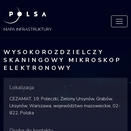
POLSA
MAPA
MAPA INFRASTRUKTURY
WYSOKOROZDZIELCZY
SKANINGOWY MIKROSKOP
ELEKTRONOWY
Lokalizacja
CEZAMAT, 19, Poleczki, Zielony Ursynów, Grabów,
Ursynów, Warszawa, województwo mazowieckie, 02-
822, Polska
Osoba do kontaktu