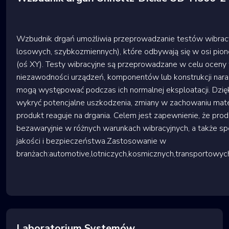
Wzbudnik drgań umożliwia przeprowadzanie testów wibracy
losowych, szybkozmiennych), które odbywają się w osi pion
(oś XY). Testy wibracyjne są przeprowadzane w celu oceny 
niezawodności urządzeń, komponentów lub konstrukcji naraż
mogą występować podczas ich normalnej eksploatacji. Dzię
wykryć potencjalne uszkodzenia, zmiany w zachowaniu mater
produkt reaguje na drgania. Celem jest zapewnienie, że prod
bezawaryjnie w różnych warunkach wibracyjnych, a także s
jakości i bezpieczeństwa.Zastosowanie w
branżach:automotive,lotniczych,kosmicznych,transportowy
Laboratorium Systemów