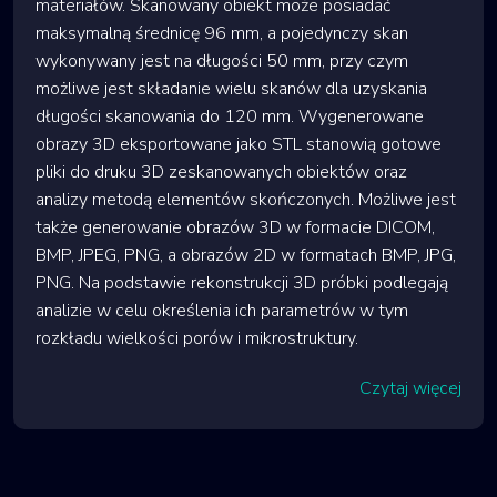
materiałów. Skanowany obiekt może posiadać
maksymalną średnicę 96 mm, a pojedynczy skan
wykonywany jest na długości 50 mm, przy czym
możliwe jest składanie wielu skanów dla uzyskania
długości skanowania do 120 mm. Wygenerowane
obrazy 3D eksportowane jako STL stanowią gotowe
pliki do druku 3D zeskanowanych obiektów oraz
analizy metodą elementów skończonych. Możliwe jest
także generowanie obrazów 3D w formacie DICOM,
BMP, JPEG, PNG, a obrazów 2D w formatach BMP, JPG,
PNG. Na podstawie rekonstrukcji 3D próbki podlegają
analizie w celu określenia ich parametrów w tym
rozkładu wielkości porów i mikrostruktury.
Czytaj więcej