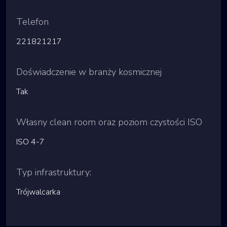
Telefon
221821217
Doświadczenie w branży kosmicznej
Tak
Własny clean room oraz poziom czystości ISO
ISO 4-7
Typ infrastruktury:
Trójwalcarka