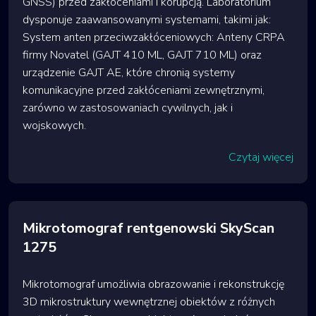
GNSS) przed zakłóceniami i korupcją. Laboratorium
dysponuje zaawansowanymi systemami, takimi jak:
System anten przeciwzakłóceniowych: Anteny CRPA
firmy Novatel (GAJT 410 ML, GAJT 710 ML) oraz
urządzenie GAJT AE, które chronią systemy
komunikacyjne przed zakłóceniami zewnętrznymi,
zarówno w zastosowaniach cywilnych, jak i
wojskowych.
Czytaj więcej
Mikrotomograf rentgenowski SkyScan
1275
Mikrotomograf umożliwia obrazowanie i rekonstrukcję
3D mikrostruktury wewnętrznej obiektów z różnych