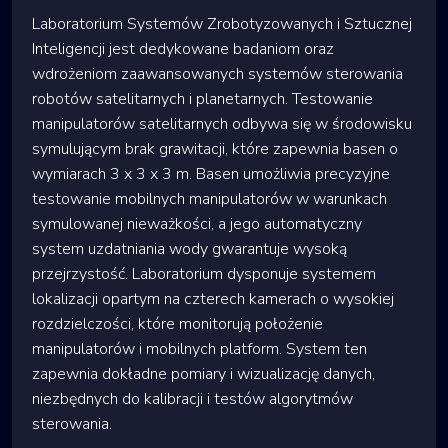
Laboratorium Systemów Zrobotyzowanych i Sztucznej
Inteligencji jest dedykowane badaniom oraz
wdrożeniom zaawansowanych systemów sterowania
robotów satelitarnych i planetarnych. Testowanie
manipulatorów satelitarnych odbywa się w środowisku
symulującym brak grawitacji, które zapewnia basen o
wymiarach 3 x 3 x 3 m. Basen umożliwia precyzyjne
testowanie mobilnych manipulatorów w warunkach
symulowanej nieważkości, a jego automatyczny
system uzdatniania wody gwarantuje wysoką
przejrzystość. Laboratorium dysponuje systemem
lokalizacji opartym na czterech kamerach o wysokiej
rozdzielczości, które monitorują położenie
manipulatorów i mobilnych platform. System ten
zapewnia dokładne pomiary i wizualizację danych,
niezbędnych do kalibracji i testów algorytmów
sterowania.