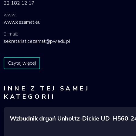
22 182 12 17
www:
www.cezamat.eu
E-mail:
sekretariat.cezamat@pw.edu.pl
Czytaj więcej
INNE Z TEJ SAMEJ
KATEGORII
Wzbudnik drgań Unholtz-Dickie UD-H560-