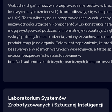
Wzbudnik drgań umożliwia przeprowadzanie testów wibracy
losowych, szybkozmiennych), które odbywają się w osi pion
(oś XY). Testy wibracyjne są przeprowadzane w celu oceny 
niezawodności urządzeń, komponentów lub konstrukcji naraż
mogą występować podczas ich normalnej eksploatacji. Dzię
wykryć potencjalne uszkodzenia, zmiany w zachowaniu mater
produkt reaguje na drgania. Celem jest zapewnienie, że prod
bezawaryjnie w różnych warunkach wibracyjnych, a także s
jakości i bezpieczeństwa.Zastosowanie w
branżach:automotive,lotniczych,kosmicznych,transportowy
Laboratorium Systemów
Zrobotyzowanych i Sztucznej Inteligencji