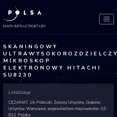
POLSA
MAPA
MAPA INFRASTRUKTURY
SKANINGOWY
ULTRAWYSOKOROZDZIELCZ
MIKROSKOP
ELEKTRONOWY HITACHI
SU8230
Lokalizacja
CEZAMAT, 19, Poleczki, Zielony Ursynów, Grabów,
Ursynów, Warszawa, województwo mazowieckie, 02-
822, Polska