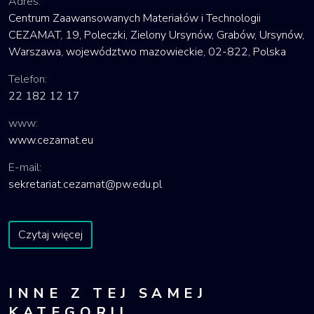
Adres:
Centrum Zaawansowanych Materiałów i Technologii
CEZAMAT, 19, Poleczki, Zielony Ursynów, Grabów, Ursynów,
Warszawa, województwo mazowieckie, 02-822, Polska
Telefon:
22 182 12 17
www:
www.cezamat.eu
E-mail:
sekretariat.cezamat@pw.edu.pl
Czytaj więcej
INNE Z TEJ SAMEJ
KATEGORII