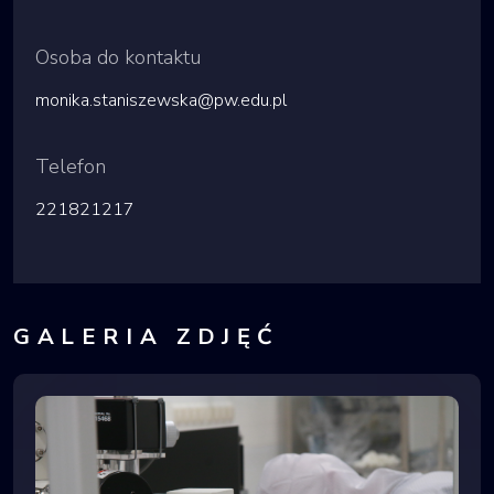
Osoba do kontaktu
monika.staniszewska@pw.edu.pl
Telefon
221821217
GALERIA ZDJĘĆ