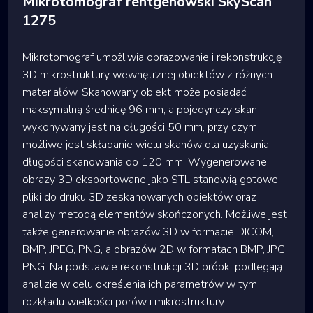
Mikrotomograf rentgenowski SkyScan
1275
Mikrotomograf umożliwia obrazowanie i rekonstrukcję
3D mikrostruktury wewnętrznej obiektów z różnych
materiałów. Skanowany obiekt może posiadać
maksymalną średnicę 96 mm, a pojedynczy skan
wykonywany jest na długości 50 mm, przy czym
możliwe jest składanie wielu skanów dla uzyskania
długości skanowania do 120 mm. Wygenerowane
obrazy 3D eksportowane jako STL stanowią gotowe
pliki do druku 3D zeskanowanych obiektów oraz
analizy metodą elementów skończonych. Możliwe jest
także generowanie obrazów 3D w formacie DICOM,
BMP, JPEG, PNG, a obrazów 2D w formatach BMP, JPG,
PNG. Na podstawie rekonstrukcji 3D próbki podlegają
analizie w celu określenia ich parametrów w tym
rozkładu wielkości porów i mikrostruktury.