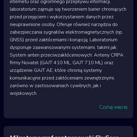
internetu oraz ogromnego przepływu informacji,
laboratorium zajmuje się tworzeniem barier chroniących
przed przejęciem i wykorzystaniem danych przez
nieuprawnione osoby. Oferuje również narzędzia do
zabezpieczania sygnałów elektromagnetycznych (np.
GNSS) przed zakłóceniami i korupcją. Laboratorium
dysponuje zaawansowanymi systemami, takimi jak:
System anten przeciwzakłóceniowych: Anteny CRPA
firmy Novatel (GAJT 410 ML, GAJT 710 ML) oraz
urządzenie GAJT AE, które chronią systemy
komunikacyjne przed zakłóceniami zewnętrznymi,
zarówno w zastosowaniach cywilnych, jak i
wojskowych.
Czytaj więcej