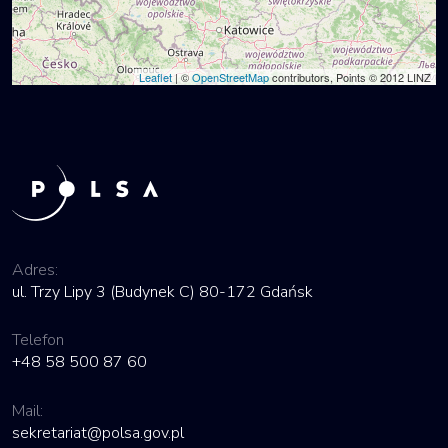
Leaflet
| ©
OpenStreetMap
contributors, Points © 2012 LINZ
Adres:
ul. Trzy Lipy 3 (Budynek C) 80-172 Gdańsk
Telefon
+48 58 500 87 60
Mail:
sekretariat@polsa.gov.pl