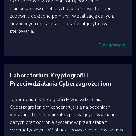
rozdzielczości, które monitorują położenie
manipulatorów i mobilnych platform. System ten
zapewnia dokładne pomiary i wizualizację danych,
niezbędnych do kalibracji i testów algorytmów
sterowania.
Czytaj więcej
Laboratorium Kryptografii i
Przeciwdziałania Cyberzagrożeniom
Laboratorium Kryptografii i Przeciwdziałania
Cyberzagrożeniom koncentruje się na badaniach i
wdrażaniu technologii zabezpieczających wymianę
danych oraz ochronie systemów przed atakami
cybernetycznymi. W obliczu powszechnej dostępności