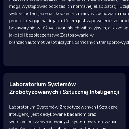
mogą występować podczas ich normalnej eksploatacji. Dzię
wykryć potencjalne uszkodzenia, zmiany w zachowaniu mater
produkt reaguje na drgania. Celem jest zapewnienie, że prod
bezawaryjnie w różnych warunkach wibracyjnych, a także s
jakości i bezpieczeństwa.Zastosowanie w
branżach:automotive,lotniczych,kosmicznych,transportowy
Laboratorium Systemów
Zrobotyzowanych i Sztucznej Inteligencji
Laboratorium Systemów Zrobotyzowanych i Sztucznej
Inteligencji jest dedykowane badaniom oraz
wdrożeniom zaawansowanych systemów sterowania
robotów satelitarnych i planetarnych. Testowanie