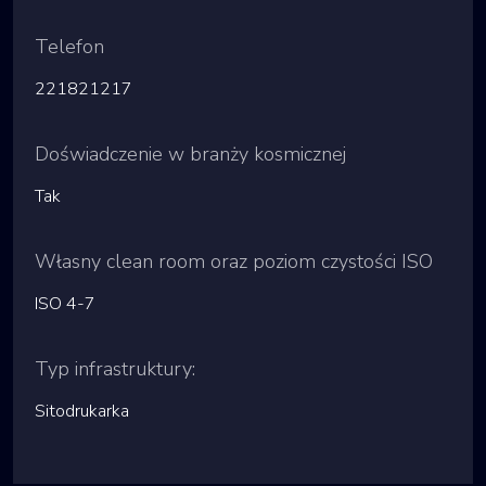
Telefon
221821217
Doświadczenie w branży kosmicznej
Tak
Własny clean room oraz poziom czystości ISO
ISO 4-7
Typ infrastruktury:
Sitodrukarka