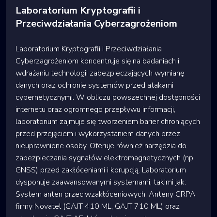
Laboratorium Kryptografii i
Przeciwdziałania Cyberzagrożeniom
Laboratorium Kryptografii i Przeciwdziałania
Cyberzagrożeniom koncentruje się na badaniach i
wdrażaniu technologii zabezpieczających wymianę
danych oraz ochronie systemów przed atakami
cybernetycznymi. W obliczu powszechnej dostępności
internetu oraz ogromnego przepływu informacji,
laboratorium zajmuje się tworzeniem barier chroniących
przed przejęciem i wykorzystaniem danych przez
nieuprawnione osoby. Oferuje również narzędzia do
zabezpieczania sygnałów elektromagnetycznych (np.
GNSS) przed zakłóceniami i korupcją. Laboratorium
dysponuje zaawansowanymi systemami, takimi jak:
System anten przeciwzakłóceniowych: Anteny CRPA
firmy Novatel (GAJT 410 ML, GAJT 710 ML) oraz