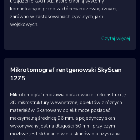
urządzenie GAJT AE, które chronią systemy
komunikacyjne przed zakłóceniami zewnętrznymi,
zarówno w zastosowaniach cywilnych, jak i
wojskowych.
Czytaj więcej
Mikrotomograf rentgenowski SkyScan
1275
Mikrotomograf umożliwia obrazowanie i rekonstrukcję
3D mikrostruktury wewnętrznej obiektów z różnych
materiałów. Skanowany obiekt może posiadać
maksymalną średnicę 96 mm, a pojedynczy skan
wykonywany jest na długości 50 mm, przy czym
możliwe jest składanie wielu skanów dla uzyskania