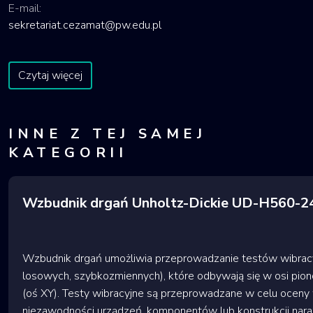
E-mail:
sekretariat.cezamat@pw.edu.pl
Czytaj więcej
INNE Z TEJ SAMEJ
KATEGORII
Wzbudnik drgań Unholtz-Dickie UD-H560-
Wzbudnik drgań umożliwia przeprowadzanie testów wibracy
losowych, szybkozmiennych), które odbywają się w osi pion
(oś XY). Testy wibracyjne są przeprowadzane w celu oceny 
niezawodności urządzeń, komponentów lub konstrukcji naraż