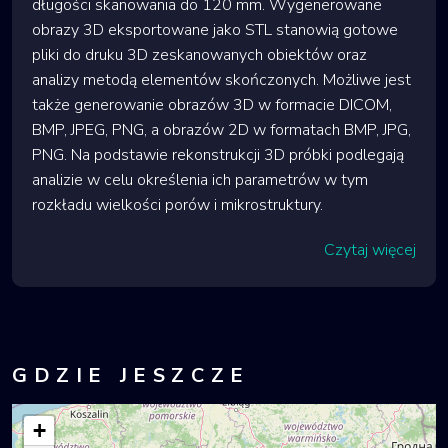
długości skanowania do 120 mm. Wygenerowane
obrazy 3D eksportowane jako STL stanowią gotowe
pliki do druku 3D zeskanowanych obiektów oraz
analizy metodą elementów skończonych. Możliwe jest
także generowanie obrazów 3D w formacie DICOM,
BMP, JPEG, PNG, a obrazów 2D w formatach BMP, JPG,
PNG. Na podstawie rekonstrukcji 3D próbki podlegają
analizie w celu określenia ich parametrów w tym
rozkładu wielkości porów i mikrostruktury.
Czytaj więcej
GDZIE JESZCZE
+