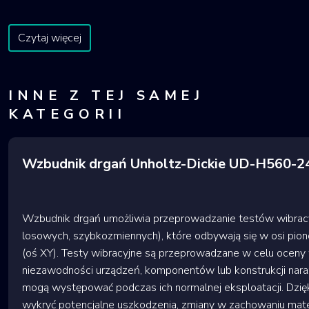
Czytaj więcej
INNE Z TEJ SAMEJ
KATEGORII
Wzbudnik drgań Unholtz-Dickie UD-H560-
Wzbudnik drgań umożliwia przeprowadzanie testów wibracy
losowych, szybkozmiennych), które odbywają się w osi pion
(oś XY). Testy wibracyjne są przeprowadzane w celu oceny 
niezawodności urządzeń, komponentów lub konstrukcji naraż
mogą występować podczas ich normalnej eksploatacji. Dzię
wykryć potencjalne uszkodzenia, zmiany w zachowaniu mater