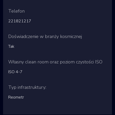
Telefon
221821217
Doświadczenie w branży kosmicznej
Tak
Własny clean room oraz poziom czystości ISO
ISO 4-7
Typ infrastruktury:
Reometr