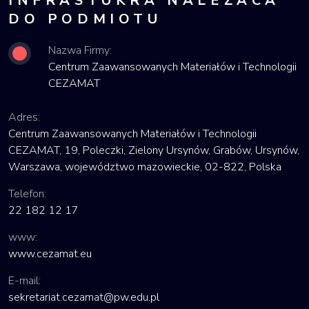
INFRASTUKRA NALEŻACA
DO PODMIOTU
Nazwa Firmy:
Centrum Zaawansowanych Materiałów i Technologii
CEZAMAT
Adres:
Centrum Zaawansowanych Materiałów i Technologii
CEZAMAT, 19, Poleczki, Zielony Ursynów, Grabów, Ursynów,
Warszawa, województwo mazowieckie, 02-822, Polska
Telefon:
22 182 12 17
www:
www.cezamat.eu
E-mail:
sekretariat.cezamat@pw.edu.pl