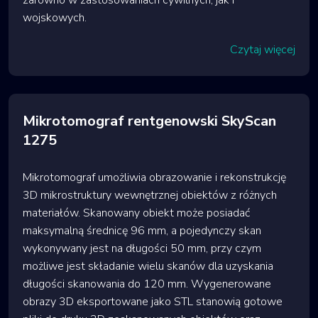
zarówno w zastosowaniach cywilnych, jak i
wojskowych.
Czytaj więcej
Mikrotomograf rentgenowski SkyScan
1275
Mikrotomograf umożliwia obrazowanie i rekonstrukcję
3D mikrostruktury wewnętrznej obiektów z różnych
materiałów. Skanowany obiekt może posiadać
maksymalną średnicę 96 mm, a pojedynczy skan
wykonywany jest na długości 50 mm, przy czym
możliwe jest składanie wielu skanów dla uzyskania
długości skanowania do 120 mm. Wygenerowane
obrazy 3D eksportowane jako STL stanowią gotowe