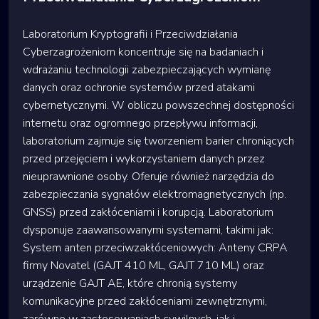
Laboratorium Kryptografii i Przeciwdziałania
Cyberzagrożeniom koncentruje się na badaniach i
wdrażaniu technologii zabezpieczających wymianę
danych oraz ochronie systemów przed atakami
cybernetycznymi. W obliczu powszechnej dostępności
internetu oraz ogromnego przepływu informacji,
laboratorium zajmuje się tworzeniem barier chroniących
przed przejęciem i wykorzystaniem danych przez
nieuprawnione osoby. Oferuje również narzędzia do
zabezpieczania sygnałów elektromagnetycznych (np.
GNSS) przed zakłóceniami i korupcją. Laboratorium
dysponuje zaawansowanymi systemami, takimi jak:
System anten przeciwzakłóceniowych: Anteny CRPA
firmy Novatel (GAJT 410 ML, GAJT 710 ML) oraz
urządzenie GAJT AE, które chronią systemy
komunikacyjne przed zakłóceniami zewnętrznymi,