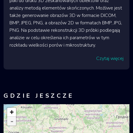
pliki do druku 3D zeskanowanych obiektów oraz
analizy metodą elementów skończonych. Możliwe jest
także generowanie obrazów 3D w formacie DICOM,
BMP, JPEG, PNG, a obrazów 2D w formatach BMP, JPG,
PNG. Na podstawie rekonstrukcji 3D próbki podlegają
analizie w celu określenia ich parametrów w tym
rozkładu wielkości porów i mikrostruktury.
Czytaj więcej
GDZIE JESZCZE
+
-