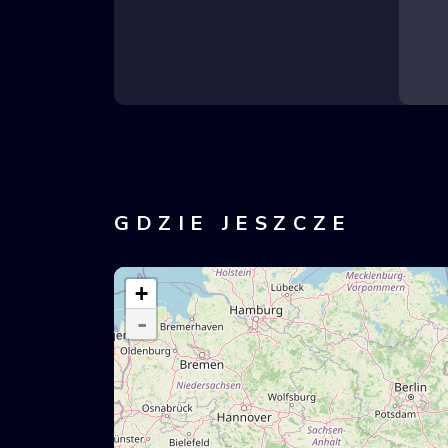
GDZIE JESZCZE
+
-