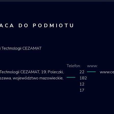
ACA DO PODMIOTU
i Technologii CEZAMAT
Telefon:
www:
echnologii CEZAMAT, 19, Poleczki,
22
www.ce
rszawa, województwo mazowieckie,
182
12
17