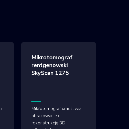
Mikrotomograf
rentgenowski
SkyScan 1275
i
Mikrotomograf umożliwia
obrazowanie i
rekonstrukcję 3D