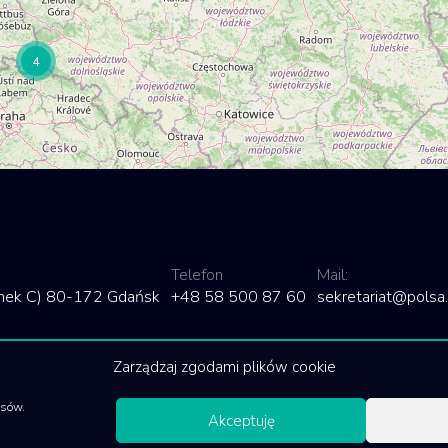
4
Telefon
Mail:
dynek C) 80-172 Gdańsk
+48 58 500 87 60
sekretariat@polsa.
Zarządzaj zgodami plików cookie
isów.
Akceptuję