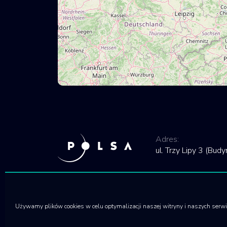
Adres:
ul. Trzy Lipy 3 (Bu
Używamy plików cookies w celu optymalizacji naszej witryny i naszych serw
© 2020 Polska Agencja Kosmiczna