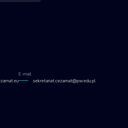
E-mail:
zamat.eu
sekretariat.cezamat@pw.edu.pl