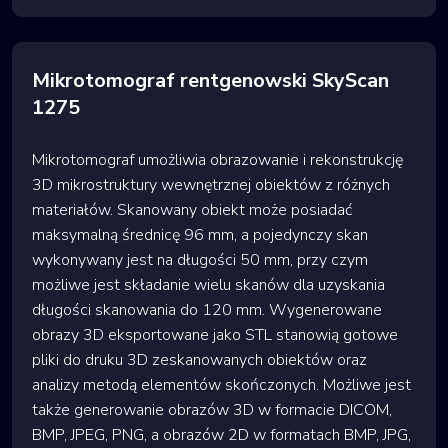
Mikrotomograf rentgenowski SkyScan
1275
Mikrotomograf umożliwia obrazowanie i rekonstrukcję
3D mikrostruktury wewnętrznej obiektów z różnych
materiałów. Skanowany obiekt może posiadać
maksymalną średnicę 96 mm, a pojedynczy skan
wykonywany jest na długości 50 mm, przy czym
możliwe jest składanie wielu skanów dla uzyskania
długości skanowania do 120 mm. Wygenerowane
obrazy 3D eksportowane jako STL stanowią gotowe
pliki do druku 3D zeskanowanych obiektów oraz
analizy metodą elementów skończonych. Możliwe jest
także generowanie obrazów 3D w formacie DICOM,
BMP, JPEG, PNG, a obrazów 2D w formatach BMP, JPG,