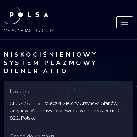
POLSA
MAPA
MAPA INFRASTRUKTURY
NISKOCIŚNIENIOWY
SYSTEM PLAZMOWY
DIENER ATTO
Lokalizacja
CEZAMAT, 19, Poleczki, Zielony Ursynów, Grabów,
Ursynów, Warszawa, województwo mazowieckie, 02-
822, Polska
Osoba do kontaktu