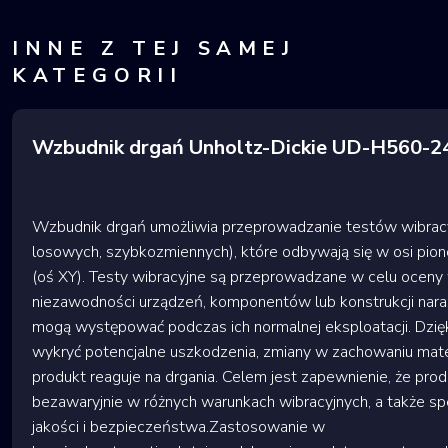
INNE Z TEJ SAMEJ
KATEGORII
Wzbudnik drgań Unholtz-Dickie UD-H560-
Wzbudnik drgań umożliwia przeprowadzanie testów wibracy
losowych, szybkozmiennych), które odbywają się w osi pion
(oś XY). Testy wibracyjne są przeprowadzane w celu oceny 
niezawodności urządzeń, komponentów lub konstrukcji naraż
mogą występować podczas ich normalnej eksploatacji. Dzię
wykryć potencjalne uszkodzenia, zmiany w zachowaniu mater
produkt reaguje na drgania. Celem jest zapewnienie, że prod
bezawaryjnie w różnych warunkach wibracyjnych, a także s
jakości i bezpieczeństwa.Zastosowanie w