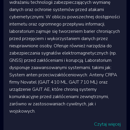
wdrażaniu technologii zabezpieczających wymianę
danych oraz ochronie systemów przed atakami
cybernetycznymi. W obliczu powszechnej dostępności
internetu oraz ogromnego przepływu informacji,
laboratorium zajmuje się tworzeniem barier chroniących
przed przejęciem i wykorzystaniem danych przez
nieuprawnione osoby. Oferuje również narzędzia do
zabezpieczania sygnałów elektromagnetycznych (np.
GNSS) przed zakłóceniami i korupcją. Laboratorium
dysponuje zaawansowanymi systemami, takimi jak:
System anten przeciwzakłóceniowych: Anteny CRPA
firmy Novatel (GAJT 410 ML, GAJT 710 ML) oraz
urządzenie GAJT AE, które chronią systemy
komunikacyjne przed zakłóceniami zewnętrznymi,
zarówno w zastosowaniach cywilnych, jak i
wojskowych.
Czytaj więcej