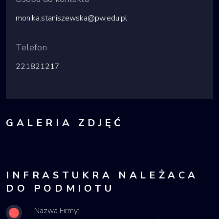
monika.staniszewska@pw.edu.pl
Telefon
221821217
GALERIA ZDJĘĆ
INFRASTUKRA NALEŻACA
DO PODMIOTU
Nazwa Firmy: