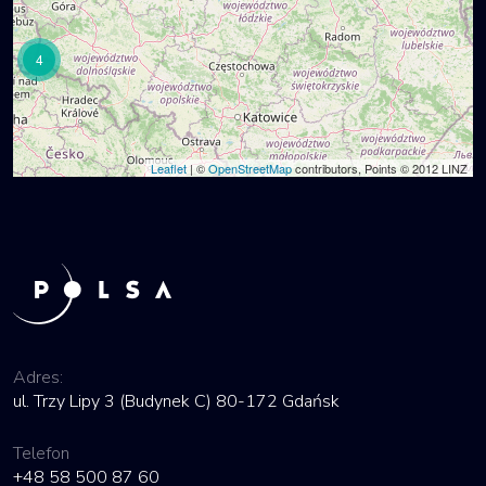
4
Leaflet
| ©
OpenStreetMap
contributors, Points © 2012 LINZ
Adres:
ul. Trzy Lipy 3 (Budynek C) 80-172 Gdańsk
Telefon
+48 58 500 87 60