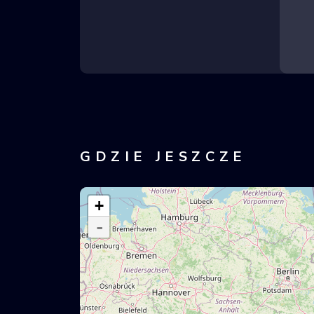
GDZIE JESZCZE
+
-