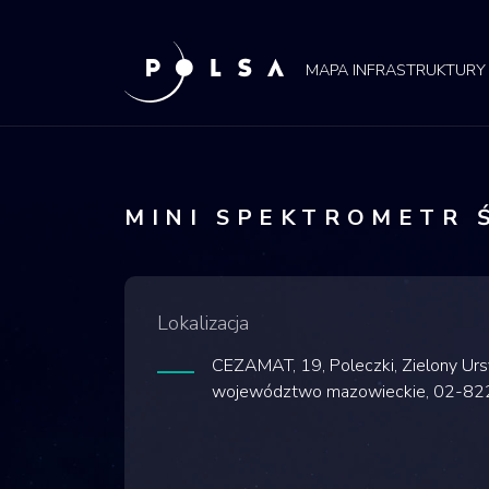
POLSA
MAPA
MAPA INFRASTRUKTURY
MINI SPEKTROMETR
Lokalizacja
CEZAMAT, 19, Poleczki, Zielony Ur
województwo mazowieckie, 02-822