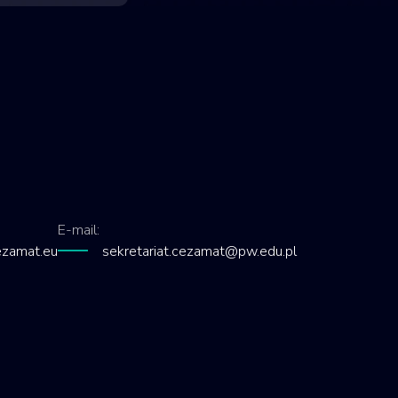
E-mail:
zamat.eu
sekretariat.cezamat@pw.edu.pl