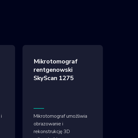
Mikrotomograf
rentgenowski
SkyScan 1275
i
Mikrotomograf umożliwia
obrazowanie i
rekonstrukcję 3D