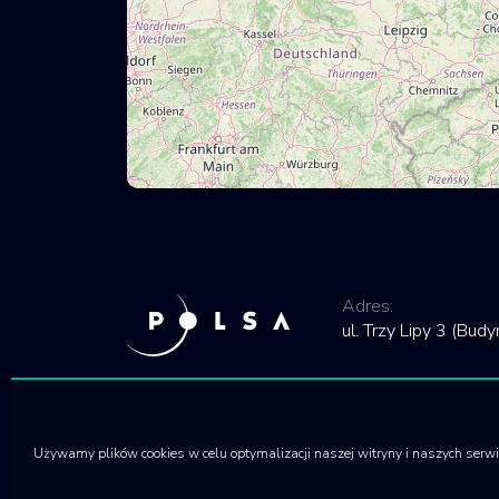
Adres:
ul. Trzy Lipy 3 (Bu
Używamy plików cookies w celu optymalizacji naszej witryny i naszych serw
© 2020 Polska Agencja Kosmiczna