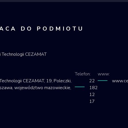
ACA DO PODMIOTU
i Technologii CEZAMAT
Telefon:
www:
echnologii CEZAMAT, 19, Poleczki,
22
www.ce
rszawa, województwo mazowieckie,
182
12
17