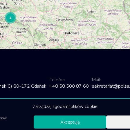
4
Telefon
Mail:
dynek C) 80-172 Gdańsk
+48 58 500 87 60
sekretariat@polsa.
Zarządzaj zgodami plików cookie
isów.
Akceptuję