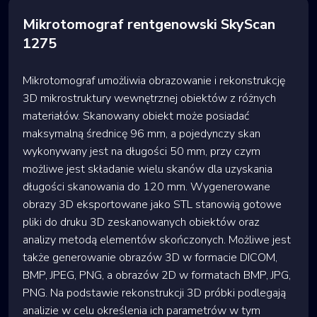
Mikrotomograf rentgenowski SkyScan
1275
Mikrotomograf umożliwia obrazowanie i rekonstrukcję
3D mikrostruktury wewnętrznej obiektów z różnych
materiałów. Skanowany obiekt może posiadać
maksymalną średnicę 96 mm, a pojedynczy skan
wykonywany jest na długości 50 mm, przy czym
możliwe jest składanie wielu skanów dla uzyskania
długości skanowania do 120 mm. Wygenerowane
obrazy 3D eksportowane jako STL stanowią gotowe
pliki do druku 3D zeskanowanych obiektów oraz
analizy metodą elementów skończonych. Możliwe jest
także generowanie obrazów 3D w formacie DICOM,
BMP, JPEG, PNG, a obrazów 2D w formatach BMP, JPG,
PNG. Na podstawie rekonstrukcji 3D próbki podlegają
analizie w celu określenia ich parametrów w tym