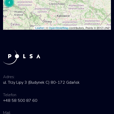
4
Leaflet
| ©
OpenStreetMap
contributors, Points © 2012 LINZ
Adres:
ul. Trzy Lipy 3 (Budynek C) 80-172 Gdańsk
Telefon
+48 58 500 87 60
Mail: