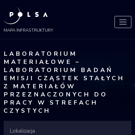
POLSA
MAPA
MAPA INFRASTRUKTURY
LABORATORIUM
MATERIAŁOWE –
LABORATORIUM BADAŃ
EMISJI CZĄSTEK STAŁYCH
Z MATERIAŁÓW
PRZEZNACZONYCH DO
PRACY W STREFACH
CZYSTYCH
Lokalizacja