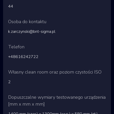
44
Osoba do kontaktu
k.zarczynski@bnt-sigma.pl
Telefon
+48616242722
Własny clean room oraz poziom czystości ISO
2
Dopuszczalne wymiary testowanego urządzenia
[mm x mm x mm]