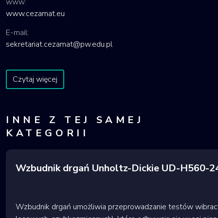
www:
www.cezamat.eu
E-mail:
sekretariat.cezamat@pw.edu.pl
Czytaj więcej
INNE Z TEJ SAMEJ
KATEGORII
Wzbudnik drgań Unholtz-Dickie UD-H560-
Wzbudnik drgań umożliwia przeprowadzanie testów wibracy