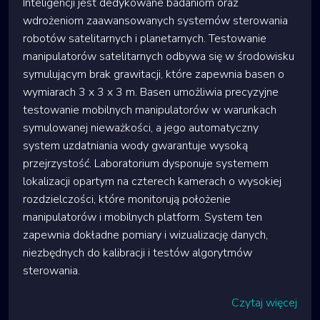
Inteligencji jest dedykowane badaniom oraz
wdrożeniom zaawansowanych systemów sterowania
robotów satelitarnych i planetarnych. Testowanie
manipulatorów satelitarnych odbywa się w środowisku
symulującym brak grawitacji, które zapewnia basen o
wymiarach 3 x 3 x 3 m. Basen umożliwia precyzyjne
testowanie mobilnych manipulatorów w warunkach
symulowanej nieważkości, a jego automatyczny
system uzdatniania wody gwarantuje wysoką
przejrzystość. Laboratorium dysponuje systemem
lokalizacji opartym na czterech kamerach o wysokiej
rozdzielczości, które monitorują położenie
manipulatorów i mobilnych platform. System ten
zapewnia dokładne pomiary i wizualizację danych,
niezbędnych do kalibracji i testów algorytmów
sterowania.
Czytaj więcej