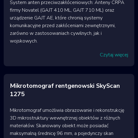
System anten przeciwzakłóceniowych: Anteny CRPA
firmy Novatel (GAJT 410 ML, GAJT 710 ML) oraz
urządzenie GAJT AE, które chronią systemy
komunikacyjne przed zakłóceniami zewnętrznymi,
zarówno w zastosowaniach cywilnych, jak i
wojskowych.
Czytaj więcej
Mikrotomograf rentgenowski SkyScan
1275
Mikrotomograf umożliwia obrazowanie i rekonstrukcję
3D mikrostruktury wewnętrznej obiektów z różnych
materiałów. Skanowany obiekt może posiadać
maksymalną średnicę 96 mm, a pojedynczy skan