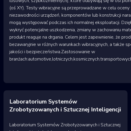
losowych, szybkozmiennych), które odbywają się w osi pion
(oś XY). Testy wibracyjne są przeprowadzane w celu oceny 
niezawodności urządzeń, komponentów lub konstrukcji naraż
mogą występować podczas ich normalnej eksploatacji. Dzię
wykryć potencjalne uszkodzenia, zmiany w zachowaniu mater
produkt reaguje na drgania. Celem jest zapewnienie, że prod
bezawaryjnie w różnych warunkach wibracyjnych, a także s
jakości i bezpieczeństwa.Zastosowanie w
branżach:automotive,lotniczych,kosmicznych,transportowy
Laboratorium Systemów
Zrobotyzowanych i Sztucznej Inteligencji
Laboratorium Systemów Zrobotyzowanych i Sztucznej