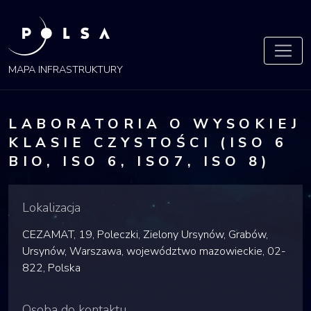
POLSA
MAPA
MAPA INFRASTRUKTURY
LABORATORIA O WYSOKIEJ
KLASIE CZYSTOŚCI (ISO 6
BIO, ISO 6, ISO7, ISO 8)
Lokalizacja
CEZAMAT, 19, Poleczki, Zielony Ursynów, Grabów,
Ursynów, Warszawa, województwo mazowieckie, 02-
822, Polska
Osoba do kontaktu