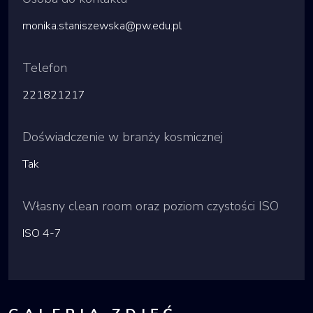
monika.staniszewska@pw.edu.pl
Telefon
221821217
Doświadczenie w branży kosmicznej
Tak
Własny clean room oraz poziom czystości ISO
ISO 4-7