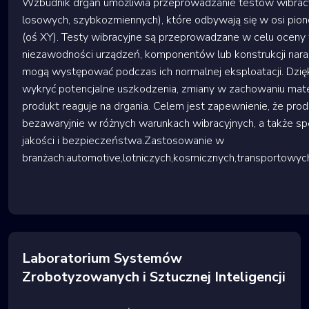
Wzbudnik drgań umożliwia przeprowadzanie testów wibracy
losowych, szybkozmiennych), które odbywają się w osi pion
(oś XY). Testy wibracyjne są przeprowadzane w celu oceny 
niezawodności urządzeń, komponentów lub konstrukcji naraż
mogą występować podczas ich normalnej eksploatacji. Dzię
wykryć potencjalne uszkodzenia, zmiany w zachowaniu mater
produkt reaguje na drgania. Celem jest zapewnienie, że prod
bezawaryjnie w różnych warunkach wibracyjnych, a także s
jakości i bezpieczeństwa.Zastosowanie w
branżach:automotive,lotniczych,kosmicznych,transportowy
Laboratorium Systemów
Zrobotyzowanych i Sztucznej Inteligencji