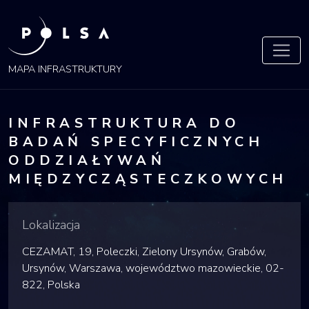
POLSA
MAPA
MAPA INFRASTRUKTURY
INFRASTRUKTURA DO
BADAŃ SPECYFICZNYCH
ODDZIAŁYWAŃ
MIĘDZYCZĄSTECZKOWYCH
Lokalizacja
CEZAMAT, 19, Poleczki, Zielony Ursynów, Grabów,
Ursynów, Warszawa, województwo mazowieckie, 02-
822, Polska