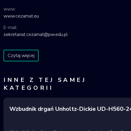
www:
www.cezamat.eu
E-mail:
sekretariat.cezamat@pw.edu.pl
Czytaj więcej
INNE Z TEJ SAMEJ
KATEGORII
Wzbudnik drgań Unholtz-Dickie UD-H560-