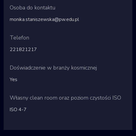
Osoba do kontaktu
monika.staniszewska@pw.edu.pl
Telefon
221821217
Doświadczenie w branży kosmicznej
Yes
Własny clean room oraz poziom czystości ISO
ISO 4-7