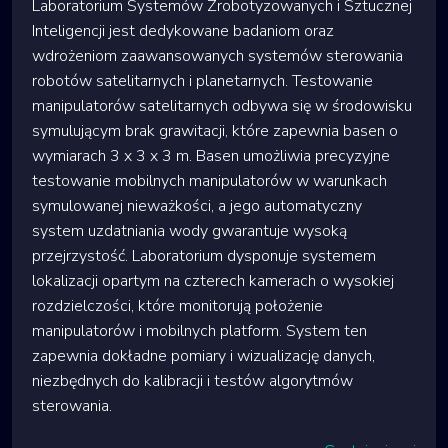
Laboratorium Systemów Zrobotyzowanych i Sztucznej
Inteligencji jest dedykowane badaniom oraz
wdrożeniom zaawansowanych systemów sterowania
robotów satelitarnych i planetarnych. Testowanie
manipulatorów satelitarnych odbywa się w środowisku
symulującym brak grawitacji, które zapewnia basen o
wymiarach 3 x 3 x 3 m. Basen umożliwia precyzyjne
testowanie mobilnych manipulatorów w warunkach
symulowanej nieważkości, a jego automatyczny
system uzdatniania wody gwarantuje wysoką
przejrzystość. Laboratorium dysponuje systemem
lokalizacji opartym na czterech kamerach o wysokiej
rozdzielczości, które monitorują położenie
manipulatorów i mobilnych platform. System ten
zapewnia dokładne pomiary i wizualizację danych,
niezbędnych do kalibracji i testów algorytmów
sterowania.