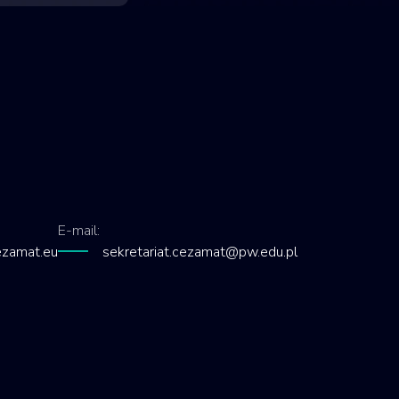
E-mail:
zamat.eu
sekretariat.cezamat@pw.edu.pl