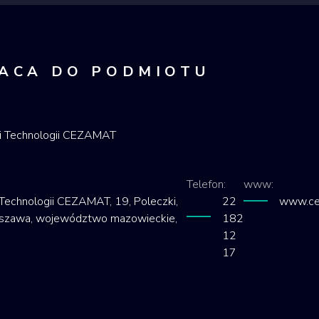
ACA DO PODMIOTU
i Technologii CEZAMAT
Telefon:
www:
echnologii CEZAMAT, 19, Poleczki,
22
www.ce
rszawa, województwo mazowieckie,
182
12
17