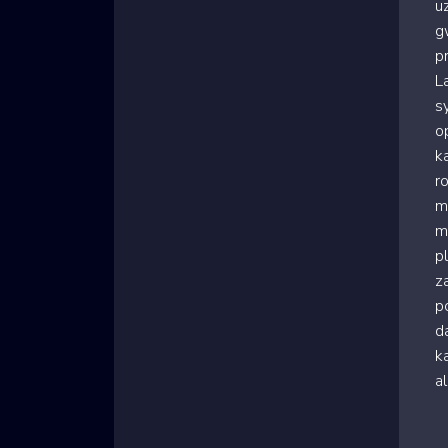
u
g
p
L
s
o
k
r
m
m
p
z
p
d
ka
a