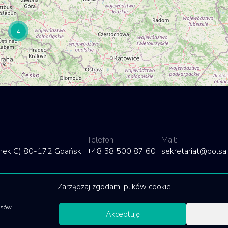
4
Telefon
Mail:
dynek C) 80-172 Gdańsk
+48 58 500 87 60
sekretariat@polsa.
Zarządzaj zgodami plików cookie
isów.
Akceptuję