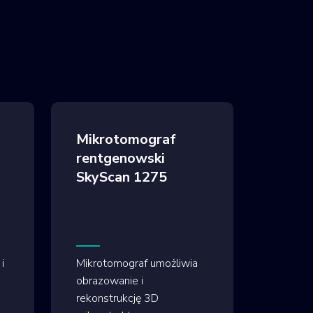
Mikrotomograf
rentgenowski
SkyScan 1275
i
Mikrotomograf umożliwia
obrazowanie i
rekonstrukcję 3D