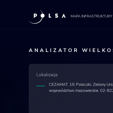
POLSA
MAPA
MAPA INFRASTRUKTURY
ANALIZATOR WIELKO
Lokalizacja
CEZAMAT, 19, Poleczki, Zielony Ur
województwo mazowieckie, 02-822