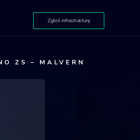
Zgłoś infrastrukturę
NO ZS – MALVERN