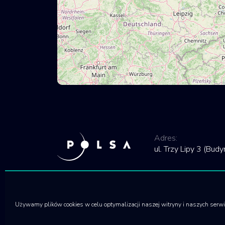
Adres:
ul. Trzy Lipy 3 (Bu
Używamy plików cookies w celu optymalizacji naszej witryny i naszych serw
© 2020 Polska Agencja Kosmiczna