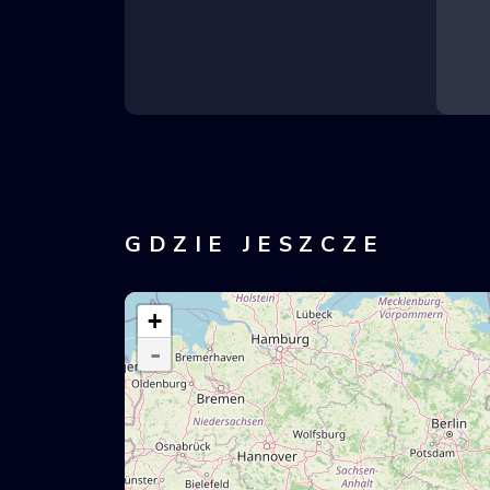
GDZIE JESZCZE
+
-