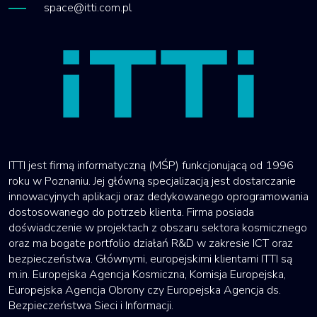
space@itti.com.pl
ITTI jest firmą informatyczną (MŚP) funkcjonującą od 1996
roku w Poznaniu. Jej główną specjalizacją jest dostarczanie
innowacyjnych aplikacji oraz dedykowanego oprogramowania
dostosowanego do potrzeb klienta. Firma posiada
doświadczenie w projektach z obszaru sektora kosmicznego
oraz ma bogate portfolio działań R&D w zakresie ICT oraz
bezpieczeństwa. Głównymi, europejskimi klientami ITTI są
m.in. Europejska Agencja Kosmiczna, Komisja Europejska,
Europejska Agencja Obrony czy Europejska Agencja ds.
Bezpieczeństwa Sieci i Informacji.