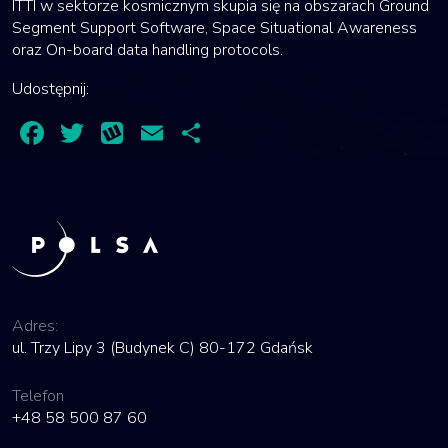
ITTI w sektorze kosmicznym skupia się na obszarach Ground
Segment Support Software, Space Situational Awareness
oraz On-board data handling protocols.
Udostępnij:
Facebook
Twitter
Wykop
Email
Share
Adres:
ul. Trzy Lipy 3 (Budynek C) 80-172 Gdańsk
Telefon
+48 58 500 87 60