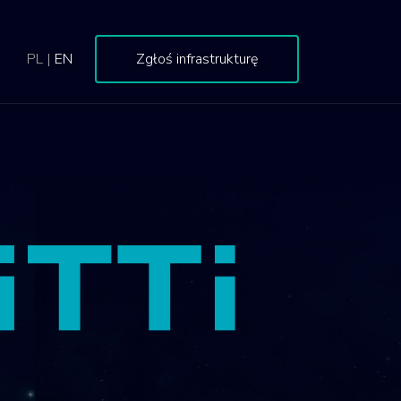
PL
|
EN
Zgłoś infrastrukturę