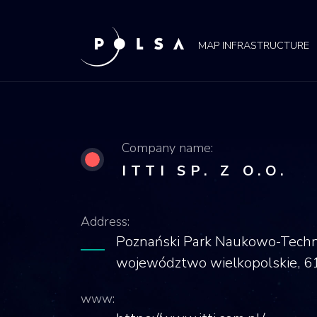
POLSA
MAPA
MAP INFRASTRUCTURE
Company name:
ITTI SP. Z O.O.
Address:
Poznański Park Naukowo-Techno
województwo wielkopolskie, 61
www: