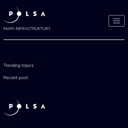
MAPA INFRASTRUKTURY
LUBELSKIE
Trending topics
by
ola
16 lis 2021
Recent post