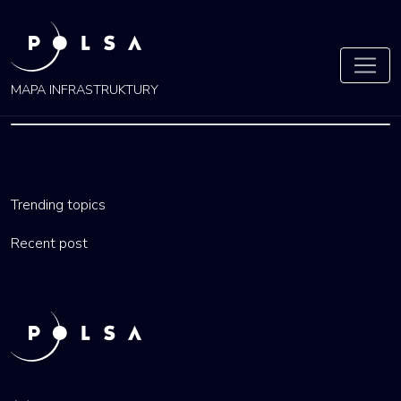
MAPA INFRASTRUKTURY
ŁÓDZKIE
Trending topics
by
ola
16 lis 2021
Recent post