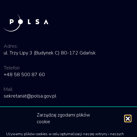
Adres:
ul. Trzy Lipy 3 (Budynek C) 80-172 Gdańsk
Telefon
+48 58 500 87 60
Mail:
sekretariat@polsa.gov.pl
Linki
Zarządzaj zgodami plików
cookie
Deklaracja dostępności
Używamy plików cookies w celu optymalizacji naszej witryny i naszych