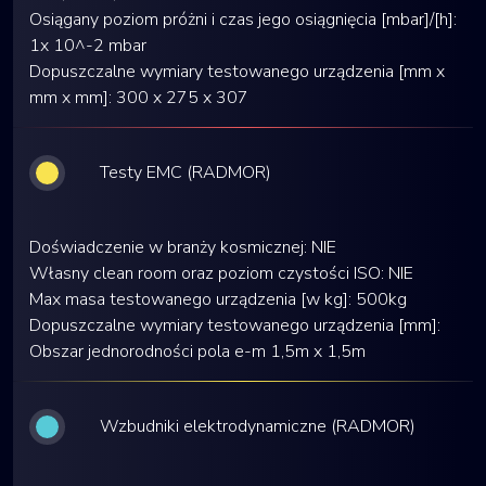
Osiągany poziom próżni i czas jego osiągnięcia [mbar]/[h]:
1x 10^-2 mbar
Dopuszczalne wymiary testowanego urządzenia [mm x
mm x mm]: 300 x 275 x 307
Testy EMC (RADMOR)
Doświadczenie w branży kosmicznej: NIE
Własny clean room oraz poziom czystości ISO: NIE
Max masa testowanego urządzenia [w kg]: 500kg
Dopuszczalne wymiary testowanego urządzenia [mm]:
Obszar jednorodności pola e-m 1,5m x 1,5m
Wzbudniki elektrodynamiczne (RADMOR)