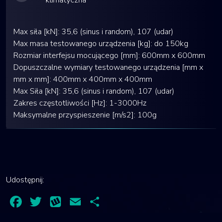
Max siła [kN]: 35,6 (sinus i random), 107 (udar)
Max masa testowanego urządzenia [kg]: do 150kg
Rozmiar interfejsu mocującego [mm]: 600mm x 600mm
Dopuszczalne wymiary testowanego urządzenia [mm x
mm x mm]: 400mm x 400mm x 400mm
Max Siła [kN]: 35,6 (sinus i random), 107 (udar)
Zakres częstotliwości [Hz]: 1-3000Hz
Maksymalne przyspieszenie [m/s2]: 100g
Udostępnij:
Facebook
Twitter
Wykop
Email
Share