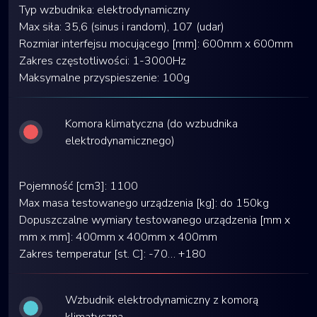
Typ wzbudnika: elektrodynamiczny
Max siła: 35,6 (sinus i random), 107 (udar)
Rozmiar interfejsu mocującego [mm]: 600mm x 600mm
Zakres częstotliwości: 1-3000Hz
Maksymalne przyspieszenie: 100g
Komora klimatyczna (do wzbudnika
elektrodynamicznego)
Pojemność [cm3]: 1100
Max masa testowanego urządzenia [kg]: do 150kg
Dopuszczalne wymiary testowanego urządzenia [mm x
mm x mm]: 400mm x 400mm x 400mm
Zakres temperatur [st. C]: -70… +180
Wzbudnik elektrodynamiczny z komorą
klimatyczna