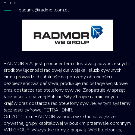
E-mail:
badania@radmor.com.pl
RADMOR S.A. jest producentem i dostawcą nowoczesnych
środków łączności radiowej dla wojska i służb cywilnych.
Firma prowadzi działalność na potrzeby obronności i
bezpieczeństwa państwa, produkuje radiostacje wojskowe
oraz dostarcza radiotelefony cywilne. Zaopatruje w sprzęt
łączności taktycznej Polskie Siły Zbrojne i armie innych
krajów oraz dostarcza radiotelefony cywilne, w tym systemy
łączności cyfrowej TETRA i DMR.
Od 2011 roku RADMOR wchodzi w skład największej
prywatnej grupy kapitałowej w polskim przemyśle obronnym
WB GROUP. Wszystkie firmy z grupy tj. WB Electronics,