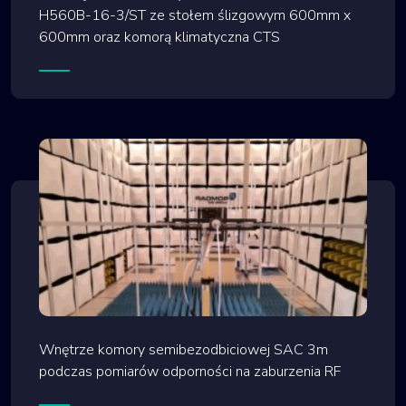
H560B-16-3/ST ze stołem ślizgowym 600mm x
600mm oraz komorą klimatyczna CTS
Wnętrze komory semibezodbiciowej SAC 3m
podczas pomiarów odporności na zaburzenia RF