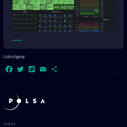
Udostępnij:
Facebook
Twitter
Wykop
Email
Share
Adres: