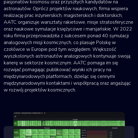
pasjonatów kosmosu oraz przyszłych kandydatów na
astronautów. Oprócz projektów naukowych, firma wspiera
realizację prac inżynierskich, magisterskich i doktorskich,
AATC organizuje warsztaty rakietowe, misje stratosferyczne
oraz naukowe symulacje księżycowe i marsjańskie. W 2022
roku firma przeprowadziła z sukcesem ponad 40 symulacji
analogowych misji kosmicznych, co plasuje Polskę w
czołówce w Europie pod tym względem. Większość
wyszkolonych astronautów analogowych kontynuuje swoją
karierę w sektorze kosmicznym. AATC pomaga im się
rozwijać pomagając publikować wyniki ich pracy na
międzynarodowych platformach, dzieląc się cennymi
międzynarodowymi kontaktami i współpracą oraz angażując
w rozwój projektów kosmicznych.