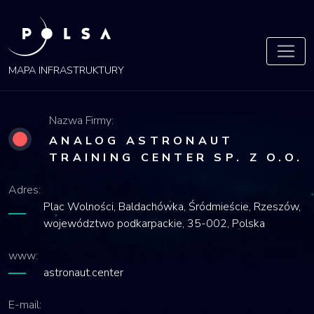
POLSA
MAPA
MAPA INFRASTRUKTURY
Nazwa Firmy:
ANALOG ASTRONAUT
TRAINING CENTER SP. Z O.O.
Adres:
Plac Wolności, Baldachówka, Śródmieście, Rzeszów,
województwo podkarpackie, 35-002, Polska
www:
astronaut.center
E-mail: