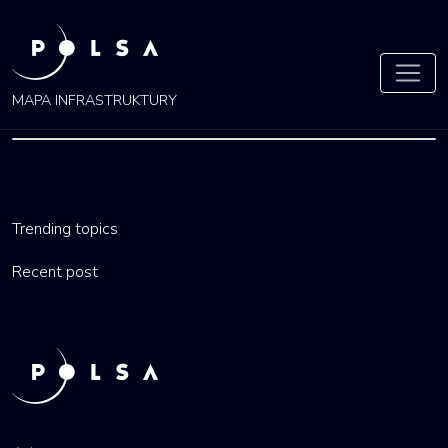
MAPA INFRASTRUKTURY
POMORSKIE
Trending topics
by
ola
16 lis 2021
Recent post