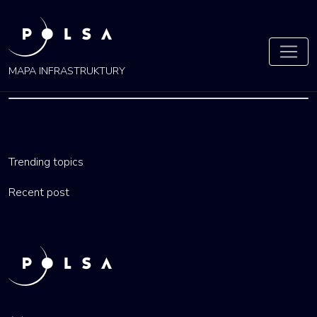
MAPA INFRASTRUKTURY
PODLASKIE
Trending topics
by
admin
16 lis 2021
Recent post