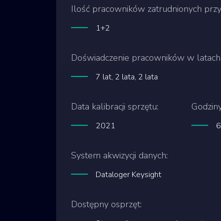
Ilość pracowników zatrudnionych przy 
1+2
Doświadczenie pracowników w latach
7 lat, 2 lata, 2 lata
Data kalibracji sprzętu:
Godzin
2021
6
System akwizycji danych:
Dataloger Keysight
Dostępny osprzęt: