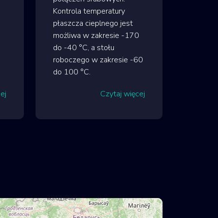
Kontrola temperatury
płaszcza cieplnego jest
możliwa w zakresie -170
do -40 °C, a stołu
roboczego w zakresie -60
do 100 °C.
ej
Czytaj więcej