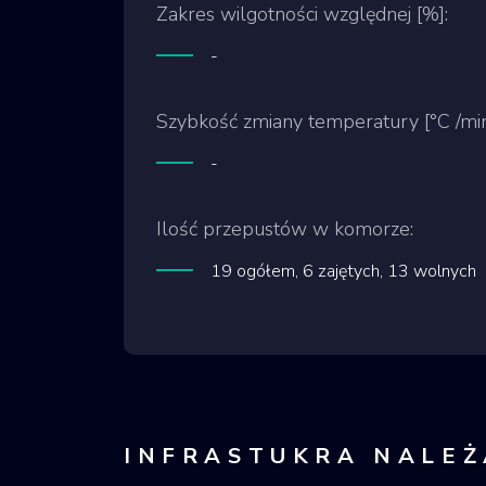
Zakres wilgotności względnej [%]:
-
Szybkość zmiany temperatury [°C /min
-
Ilość przepustów w komorze:
19 ogółem, 6 zajętych, 13 wolnych
INFRASTUKRA NALEŻ