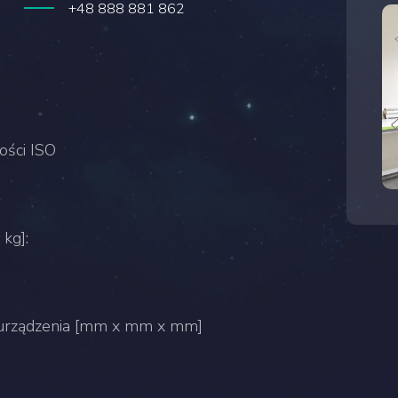
+48 888 881 862
ości ISO
kg]:
urządzenia [mm x mm x mm]