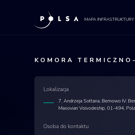
POLSA
MAPA
MAPA INFRASTRUKTURY
KOMORA TERMICZNO
Lokalizacja
7, Andrzeja Sołtana, Bemowo IV, 
Masovian Voivodeship, 01-494, Pol
Osoba do kontaktu