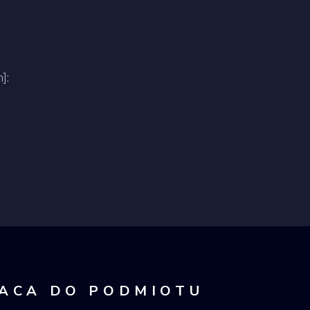
]:
ACA DO PODMIOTU