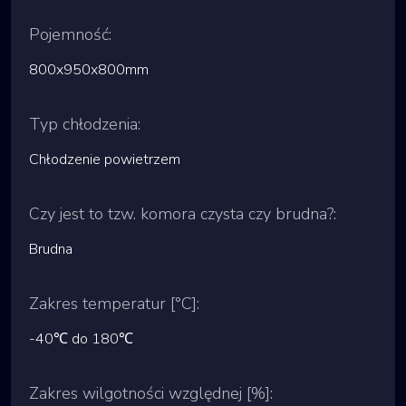
Pojemność:
800x950x800mm
Typ chłodzenia:
Chłodzenie powietrzem
Czy jest to tzw. komora czysta czy brudna?:
Brudna
Zakres temperatur [°C]:
-40℃ do 180℃
Zakres wilgotności względnej [%]: