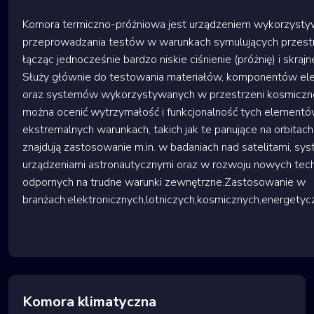
Komora termiczno-próżniowa jest urządzeniem wykorzyst
przeprowadzania testów w warunkach symulujących przest
łącząc jednocześnie bardzo niskie ciśnienie (próżnię) i skraj
Służy głównie do testowania materiałów, komponentów ele
oraz systemów wykorzystywanych w przestrzeni kosmicznej.
można ocenić wytrzymałość i funkcjonalność tych element
ekstremalnych warunkach, takich jak te panujące na orbitac
znajdują zastosowanie m.in. w badaniach nad satelitami, sy
urządzeniami astronautycznymi oraz w rozwoju nowych tech
odpornych na trudne warunki zewnętrzne.Zastosowanie w
branżach:elektronicznych,lotniczych,kosmicznych,energety
Komora klimatyczna