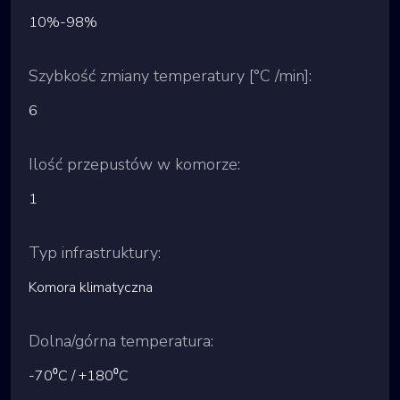
10%-98%
Szybkość zmiany temperatury [°C /min]:
6
Ilość przepustów w komorze:
1
Typ infrastruktury:
Komora klimatyczna
Dolna/górna temperatura:
-70⁰C / +180⁰C