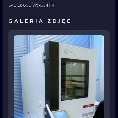
541(L)x601(W)x634(H)
GALERIA ZDJĘĆ