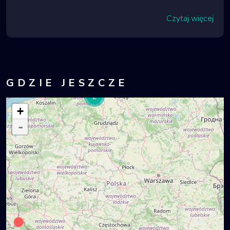
Czytaj więcej
GDZIE JESZCZE
2
+
-