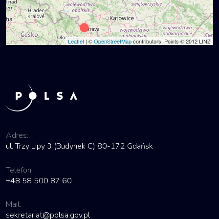
Leaflet
| ©
OpenStreetMap
contributors, Points © 2012 LINZ
Adres:
ul. Trzy Lipy 3 (Budynek C) 80-172 Gdańsk
Telefon
+48 58 500 87 60
Mail:
sekretariat@polsa.gov.pl