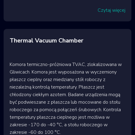
Czytaj więcej
Thermal Vacuum Chamber
Komora termiczno-próżniowa TVAC, zlokalizowana w
Gliwicach. Komora jest wyposażona w wyczerniony
płaszcz cieplny oraz miedziany stół roboczy z
niezależną kontrolą temperatury. Płaszcz jest
chłodzony ciekłym azotem. Badane urządzenia mogą
być podwieszane z płaszcza lub mocowane do stołu
roboczego za pomocą połączeń śrubowych. Kontrola
temperatury płaszcza cieplnego jest możliwa w
zakresie -170 do -40 °C, a stołu roboczego w
zakresie -60 do 100 °C.