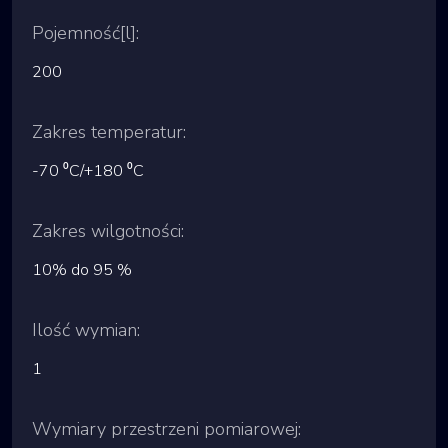
Pojemność[l]:
200
Zakres temperatur:
-70 ⁰C/+180 ⁰C
Zakres wilgotności:
10% do 95 %
Ilość wymian:
1
Wymiary przestrzeni pomiarowej: