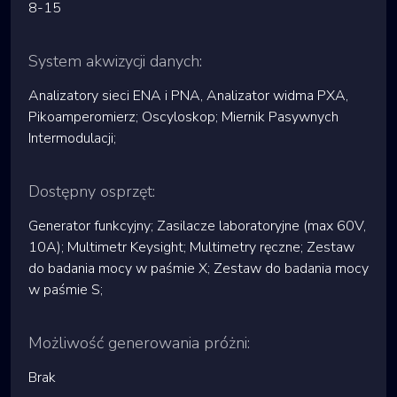
8-15
System akwizycji danych:
Analizatory sieci ENA i PNA, Analizator widma PXA,
Pikoamperomierz; Oscyloskop; Miernik Pasywnych
Intermodulacji;
Dostępny osprzęt:
Generator funkcyjny; Zasilacze laboratoryjne (max 60V,
10A); Multimetr Keysight; Multimetry ręczne; Zestaw
do badania mocy w paśmie X; Zestaw do badania mocy
w paśmie S;
Możliwość generowania próżni:
Brak